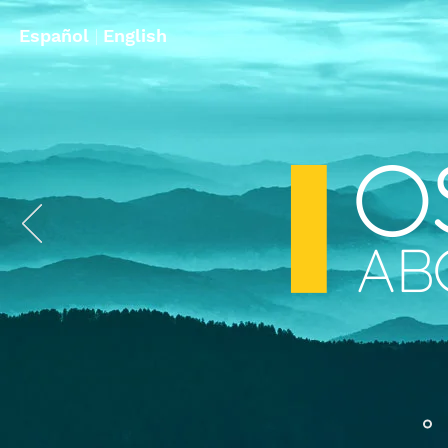
Español
|
English