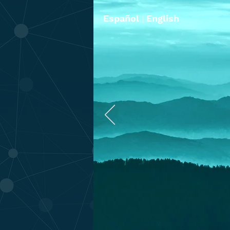
Español
|
English