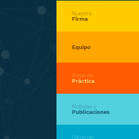
Nuestra
Firma
Equipo
Áreas de
Práctica
Noticias y
Publicaciones
Sitios de