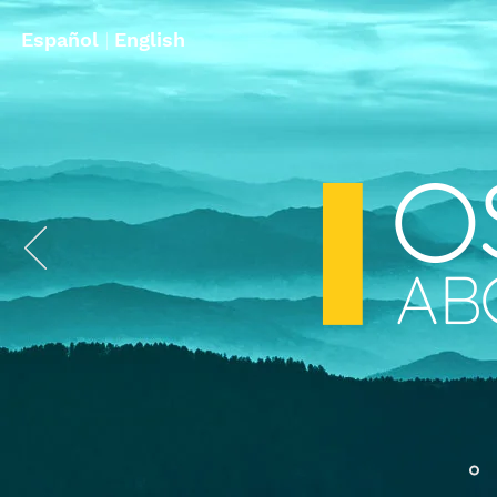
Español
|
English