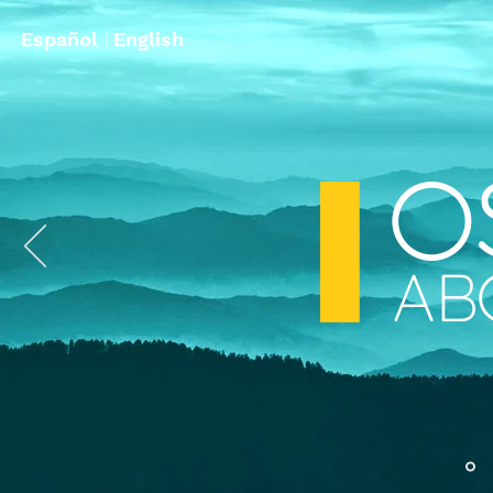
Español
|
English