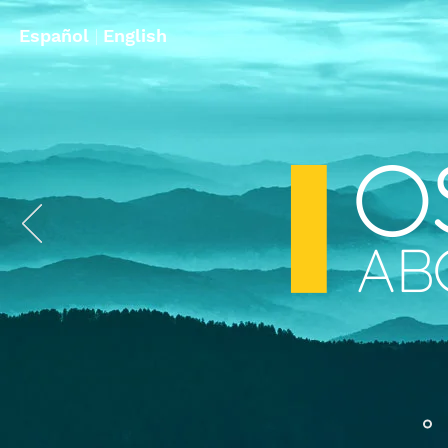
Español
|
English