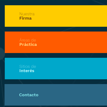
Nuestra
Firma
Áreas de
Práctica
Sitios de
Interés
Contacto