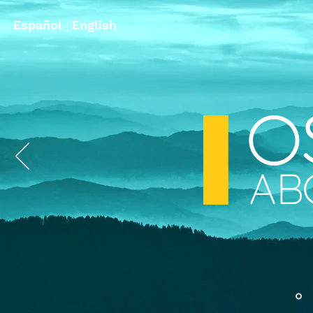
Español
|
English