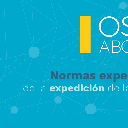
Normas expe
de la
expedición
de l