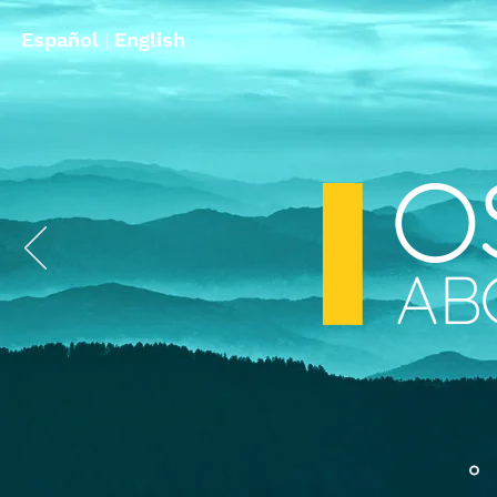
Español
|
English