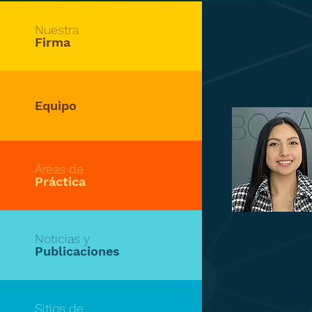
Nuestra
Firma
Equipo
Áreas de
Práctica
Noticias y
Publicaciones
Sitios de