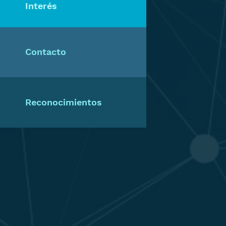
Interés
Contacto
Reconocimientos