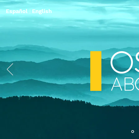
Español
|
English