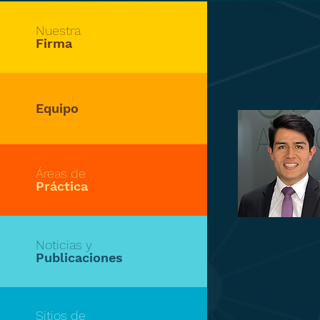
Nuestra
Firma
Equipo
Áreas de
Práctica
Noticias y
Publicaciones
Sitios de