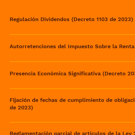
Regulación Dividendos (Decreto 1103 de 2023)
Visualizar Decreto 1103 de 2023
Autorretenciones del Impuesto Sobre la Renta
Visualizar Decreto 0261 de 2023
Presencia Económica Significativa (Decreto 2
Visualizar Decreto 2039 de 2023
Fijación de fechas de cumplimiento de obligac
de 2023)
Visualizar Decreto
Reglamentación parcial de artículos de la Ley