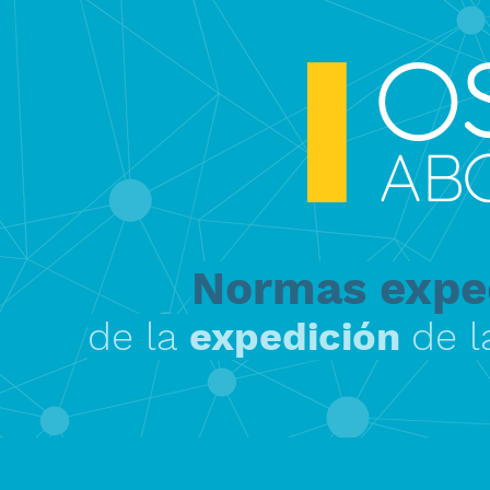
Normas expe
de la
expedición
de l