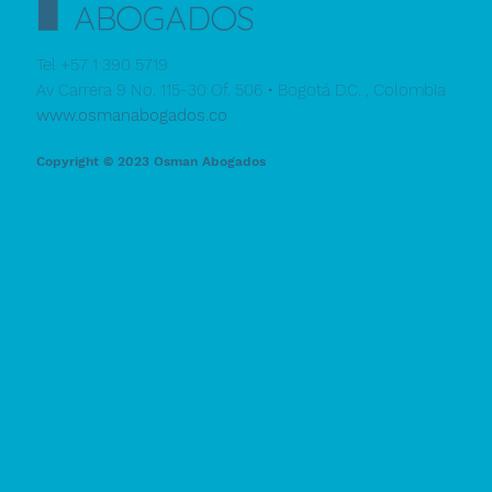
Tel +57 1 390 5719
Av Carrera 9 No. 115-30 Of. 506 • Bogotá D.C. , Colombia
www.osmanabogados.co
Copyright © 2023
Osman Abogados